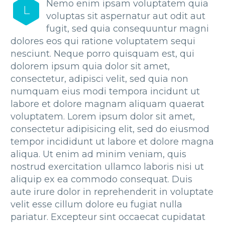
Nemo enim ipsam voluptatem quia
L
voluptas sit aspernatur aut odit aut
fugit, sed quia consequuntur magni
dolores eos qui ratione voluptatem sequi
nesciunt. Neque porro quisquam est, qui
dolorem ipsum quia dolor sit amet,
consectetur, adipisci velit, sed quia non
numquam eius modi tempora incidunt ut
labore et dolore magnam aliquam quaerat
voluptatem. Lorem ipsum dolor sit amet,
consectetur adipisicing elit, sed do eiusmod
tempor incididunt ut labore et dolore magna
aliqua. Ut enim ad minim veniam, quis
nostrud exercitation ullamco laboris nisi ut
aliquip ex ea commodo consequat. Duis
aute irure dolor in reprehenderit in voluptate
velit esse cillum dolore eu fugiat nulla
pariatur. Excepteur sint occaecat cupidatat