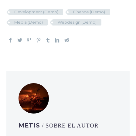
Development (Demo)
Finance (Demo)
Media (Demo)
Webdesign (Demo)
METIS
/ SOBRE EL AUTOR