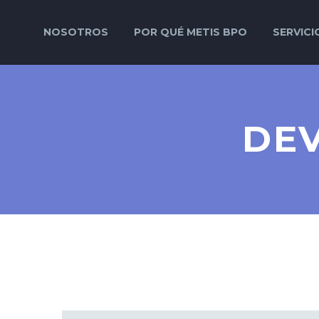
NOSOTROS
POR QUÉ METIS BPO
SERVICI
DE