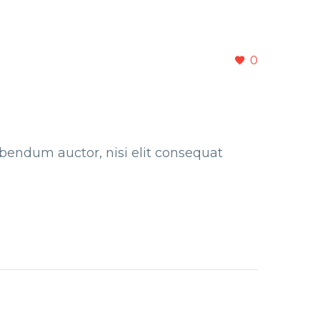
0
bibendum auctor, nisi elit consequat