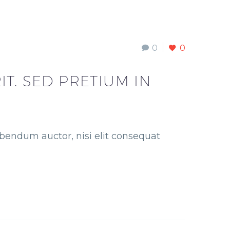
0
0
T. SED PRETIUM IN
bibendum auctor, nisi elit consequat