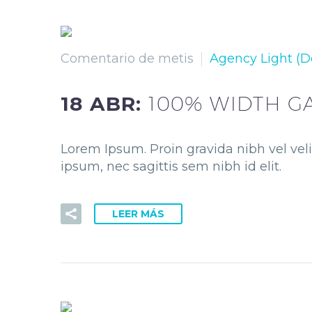
Comentario de metis
Agency Light (
18 ABR:
100% WIDTH GA
Lorem Ipsum. Proin gravida nibh vel veli
ipsum, nec sagittis sem nibh id elit.
LEER MÁS