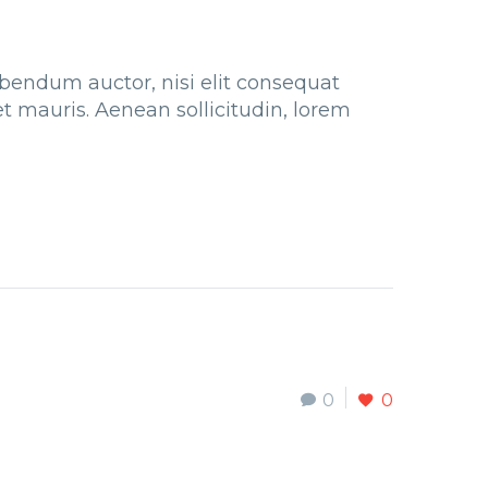
bibendum auctor, nisi elit consequat
et mauris. Aenean sollicitudin, lorem
0
0