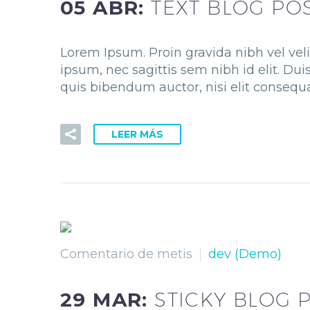
05 ABR:
TEXT BLOG PO
Lorem Ipsum. Proin gravida nibh vel veli
ipsum, nec sagittis sem nibh id elit. Du
quis bibendum auctor, nisi elit consequa
LEER MÁS
Comentario de metis
dev (Demo)
29 MAR:
STICKY BLOG 