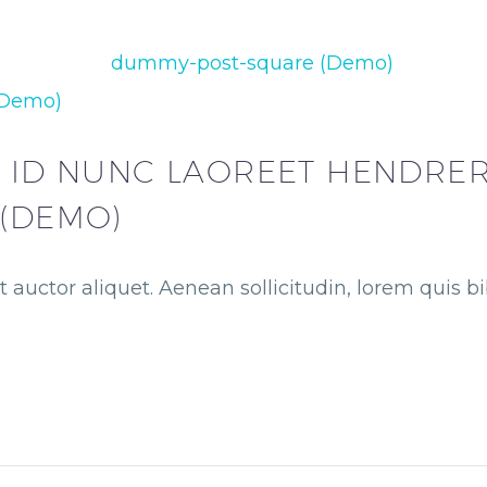
(Demo)
O ID NUNC LAOREET HENDRERI
 (DEMO)
t auctor aliquet. Aenean sollicitudin, lorem quis 