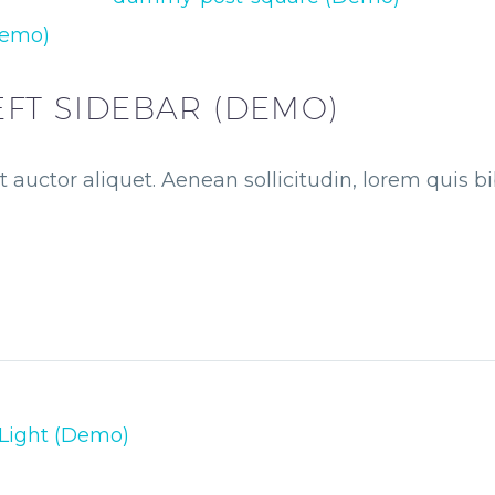
Demo)
EFT SIDEBAR (DEMO)
t auctor aliquet. Aenean sollicitudin, lorem quis 
 Light (Demo)