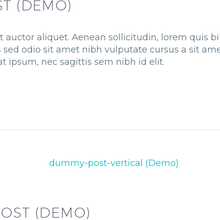
ST (DEMO)
t auctor aliquet. Aenean sollicitudin, lorem quis 
is sed odio sit amet nibh vulputate cursus a sit am
t ipsum, nec sagittis sem nibh id elit.
POST (DEMO)