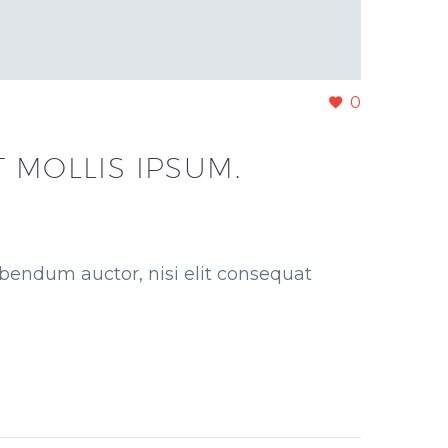
0
 MOLLIS IPSUM.
bibendum auctor, nisi elit consequat