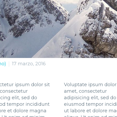
mo)
17 marzo, 2016
tetur ipsum dolor sit
Voluptate ipsum dolor 
consectetur
amet, consectetur
icing elit, sed do
adipisicing elit, sed do
od tempor incididunt
eiusmod tempor incid
ore et dolore magna
ut labore et dolore m