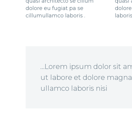
quasi architecto se cillum
quasi 
dolore eu fugiat pa se
dolore
cillumullamco laboris .
labori
…Lorem ipsum dolor sit am
ut labore et dolore magna
ullamco laboris nisi