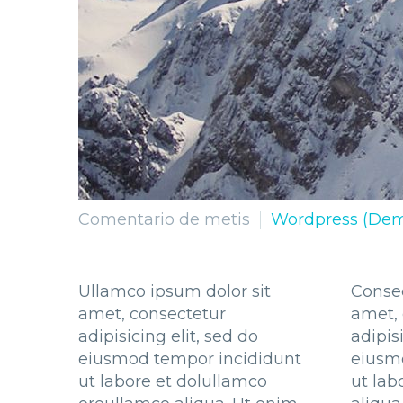
Comentario de metis
Wordpress (De
Ullamco ipsum dolor sit
Consec
amet, consectetur
amet, 
adipisicing elit, sed do
adipis
eiusmod tempor incididunt
eiusm
ut labore et dolullamco
ut lab