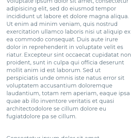
Voluptate ipsum dolor sit amet, consectetur
adipisicing elit, sed do eiusmod tempor
incididunt ut labore et dolore magna aliqua.
Ut enim ad minim veniam, quis nostrud
exercitation ullamco laboris nisi ut aliquip ex
ea commodo consequat. Duis aute irure
dolor in reprehenderit in voluptate velit es
riatur. Excepteur sint occaecat cupidatat non
proident, sunt in culpa qui officia deserunt
mollit anim id est laborum. Sed ut
perspiciatis unde omnis iste natus error sit
voluptatem accusantium doloremque
laudantium, totam rem aperiam, eaque ipsa
quae ab illo inventore veritatis et quasi
architectodolore se cillum dolore eu
fugiatdolore pa se cillum.