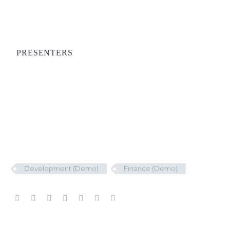
PRESENTERS
Development (Demo)
Finance (Demo)