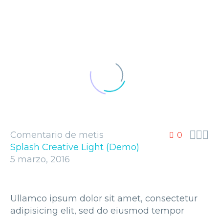



Comentario de metis
0
Splash Creative Light (Demo)
5 marzo, 2016
Ullamco ipsum dolor sit amet, consectetur
adipisicing elit, sed do eiusmod tempor