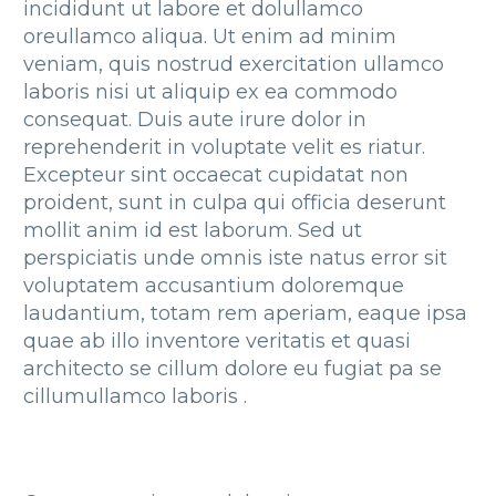
incididunt ut labore et dolullamco
oreullamco aliqua. Ut enim ad minim
veniam, quis nostrud exercitation ullamco
laboris nisi ut aliquip ex ea commodo
consequat. Duis aute irure dolor in
reprehenderit in voluptate velit es riatur.
Excepteur sint occaecat cupidatat non
proident, sunt in culpa qui officia deserunt
mollit anim id est laborum. Sed ut
perspiciatis unde omnis iste natus error sit
voluptatem accusantium doloremque
laudantium, totam rem aperiam, eaque ipsa
quae ab illo inventore veritatis et quasi
architecto se cillum dolore eu fugiat pa se
cillumullamco laboris .