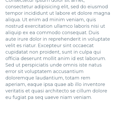
Consectetur ipsum dolor sit amet,
consectetur adipisicing elit, sed do eiusmod
tempor incididunt ut labore et dolore magna
aliqua. Ut enim ad minim veniam, quis
nostrud exercitation ullamco laboris nisi ut
aliquip ex ea commodo consequat. Duis
aute irure dolor in reprehenderit in voluptate
velit es riatur. Excepteur sint occaecat
cupidatat non proident, sunt in culpa qui
officia deserunt mollit anim id est laborum.
Sed ut perspiciatis unde omnis iste natus
error sit voluptatem accusantium
doloremque laudantium, totam rem
aperiam, eaque ipsa quae ab illo inventore
veritatis et quasi architecto se cillum dolore
eu fugiat pa seq uaeve niam veniam.