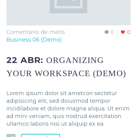
Comentario de metis
0
0
Business 06 (Demo)
22 ABR:
ORGANIZING
YOUR WORKSPACE (DEMO)
Lorem ipsum dolor sit ametcon sectetur
adipisicing elit, sed doiusmod tempor
incidilabore et dolore magna aliqua. Ut enim
ad mini veniam, quis nostrud exercitation
ullamco laboris nisi ut aliquip ex ea