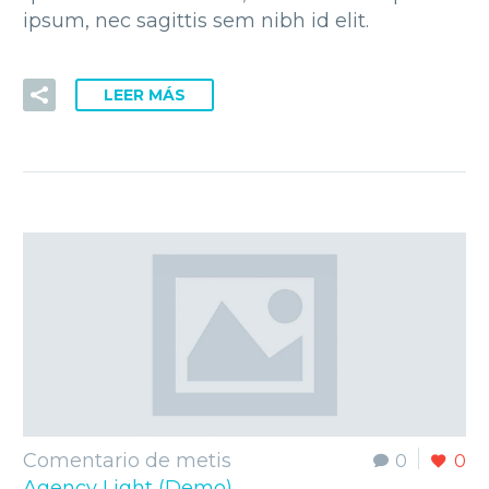
ipsum, nec sagittis sem nibh id elit.
LEER MÁS
Comentario de metis
0
0
Agency Light (Demo)