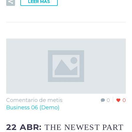
LEER MÁS
Comentario de metis
0
0
Business 06 (Demo)
22 ABR:
THE NEWEST PART