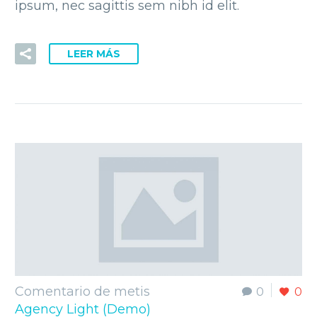
ipsum, nec sagittis sem nibh id elit.
LEER MÁS
Comentario de metis
0
0
Agency Light (Demo)