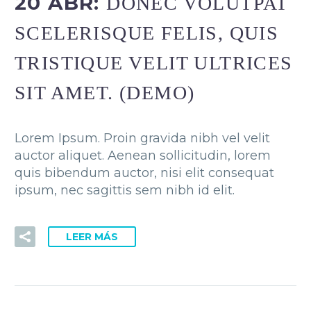
20 ABR:
DONEC VOLUTPAT
SCELERISQUE FELIS, QUIS
TRISTIQUE VELIT ULTRICES
SIT AMET. (DEMO)
Lorem Ipsum. Proin gravida nibh vel velit
auctor aliquet. Aenean sollicitudin, lorem
quis bibendum auctor, nisi elit consequat
ipsum, nec sagittis sem nibh id elit.
LEER MÁS