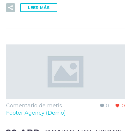
LEER MÁS
Comentario de metis
0
0
Footer Agency (Demo)