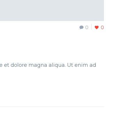
0
0
re et dolore magna aliqua. Ut enim ad