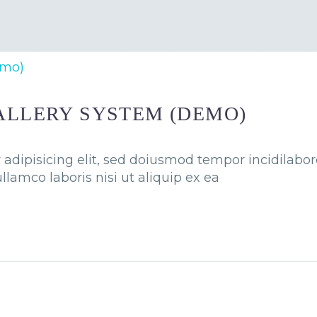
emo)
ALLERY SYSTEM (DEMO)
adipisicing elit, sed doiusmod tempor incidilabo
llamco laboris nisi ut aliquip ex ea