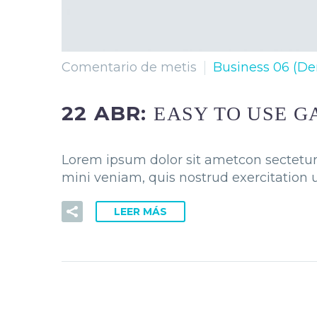
Comentario de metis
Business 06 (D
22 ABR:
EASY TO USE G
Lorem ipsum dolor sit ametcon sectetur 
mini veniam, quis nostrud exercitation u
LEER MÁS