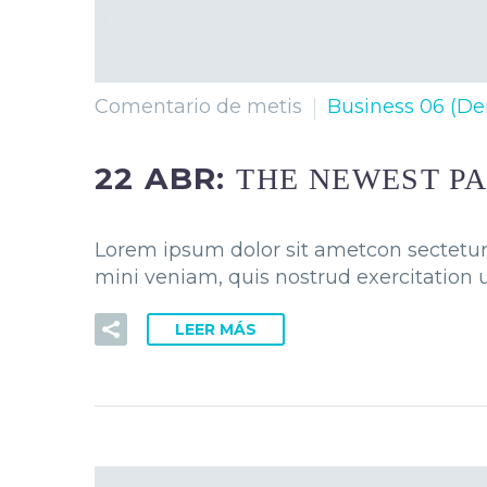
Comentario de metis
Business 06 (D
22 ABR:
THE NEWEST PA
Lorem ipsum dolor sit ametcon sectetur 
mini veniam, quis nostrud exercitation u
LEER MÁS