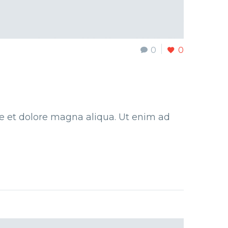
0
0
re et dolore magna aliqua. Ut enim ad