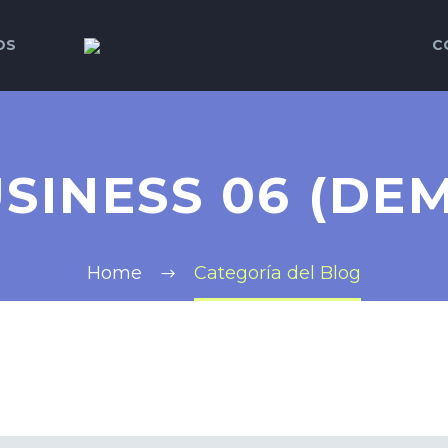
OS
C
SINESS 06 (DE
Home
Categoría del Blog