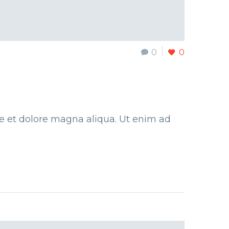
0
0
re et dolore magna aliqua. Ut enim ad