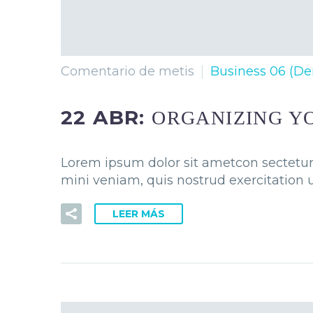
Comentario de metis
Business 06 (D
22 ABR:
ORGANIZING Y
Lorem ipsum dolor sit ametcon sectetur 
mini veniam, quis nostrud exercitation u
LEER MÁS