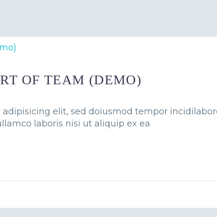
emo)
RT OF TEAM (DEMO)
adipisicing elit, sed doiusmod tempor incidilabo
llamco laboris nisi ut aliquip ex ea