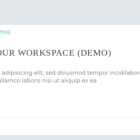
emo)
OUR WORKSPACE (DEMO)
adipisicing elit, sed doiusmod tempor incidilabo
llamco laboris nisi ut aliquip ex ea