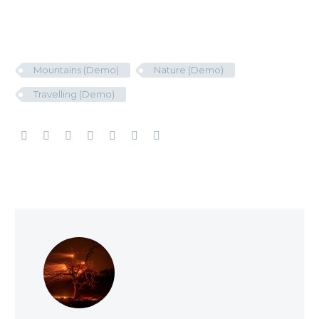
Mountains (Demo)
Nature (Demo)
Travelling (Demo)