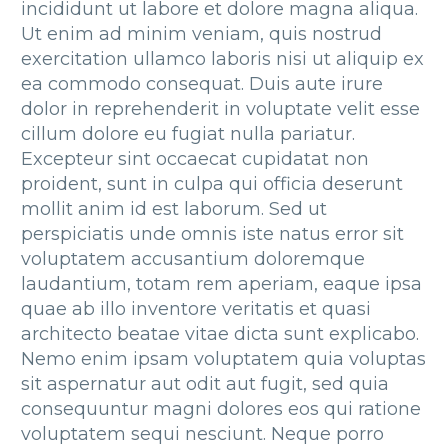
incididunt ut labore et dolore magna aliqua.
Ut enim ad minim veniam, quis nostrud
exercitation ullamco laboris nisi ut aliquip ex
ea commodo consequat. Duis aute irure
dolor in reprehenderit in voluptate velit esse
cillum dolore eu fugiat nulla pariatur.
Excepteur sint occaecat cupidatat non
proident, sunt in culpa qui officia deserunt
mollit anim id est laborum. Sed ut
perspiciatis unde omnis iste natus error sit
voluptatem accusantium doloremque
laudantium, totam rem aperiam, eaque ipsa
quae ab illo inventore veritatis et quasi
architecto beatae vitae dicta sunt explicabo.
Nemo enim ipsam voluptatem quia voluptas
sit aspernatur aut odit aut fugit, sed quia
consequuntur magni dolores eos qui ratione
voluptatem sequi nesciunt. Neque porro