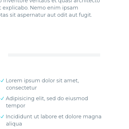
 inventore veritatis et quasi architecto
nt explicabo. Nemo enim ipsam
as sit aspernatur aut odit aut fugit.
Lorem ipsum dolor sit amet,
consectetur
Adipisicing elit, sed do eiusmod
tempor
Incididunt ut labore et dolore magna
aliqua