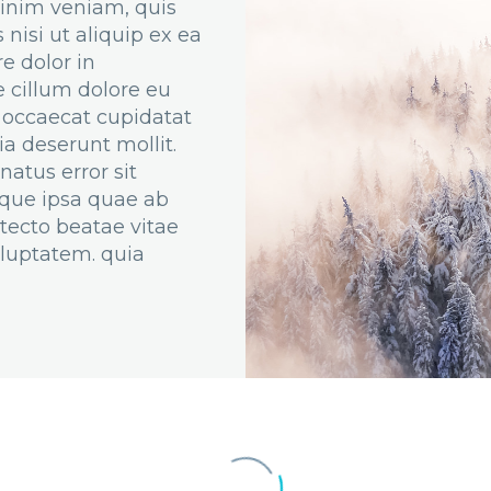
inim veniam, quis
 nisi ut aliquip ex ea
e dolor in
e cillum dolore eu
t occaecat cupidatat
ia deserunt mollit.
natus error sit
que ipsa quae ab
hitecto beatae vitae
luptatem. quia