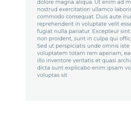
dolore magna aliqua. Ut enim ad m
nostrud exercitation ullamco laboris
commodo consequat. Duis aute irur
reprehenderit in voluptate velit ess
fugiat nulla pariatur. Excepteur sin
non proident, sunt in culpa qui offic
Sed ut perspiciatis unde omnis iste 
voluptatem totam rem aperiam, ea
illo inventore veritatis et quasi arc
dicta sunt explicabo enim ipsam vo
voluptas sit