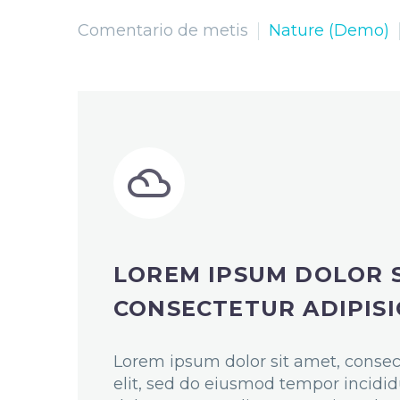
Comentario de metis
Nature (Demo)


LOREM IPSUM DOLOR S
CONSECTETUR ADIPISI
Lorem ipsum dolor sit amet, consec
elit, sed do eiusmod tempor incidid