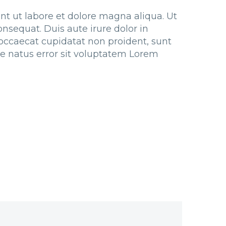
nt ut labore et dolore magna aliqua. Ut
sequat. Duis aute irure dolor in
t occaecat cupidatat non proident, sunt
ste natus error sit voluptatem Lorem