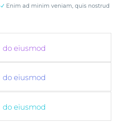
Enim ad minim veniam, quis nostrud
ed do eiusmod
ed do eiusmod
ed do eiusmod