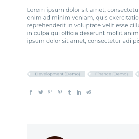
Lorem ipsum dolor sit amet, consectetur
enim ad minim veniam, quis exercitation
reprehenderit in voluptate velit esse ci
in culpa qui officia deserunt mollit ani
ipsum dolor sit amet, consectetur adi pis
Development (Demo)
Finance (Demo)