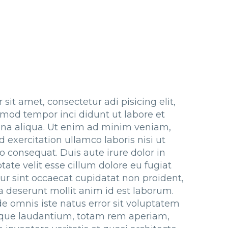
 sit amet, consectetur adi pisicing elit,
mod tempor inci didunt ut labore et
na aliqua. Ut enim ad minim veniam,
d exercitation ullamco laboris nisi ut
 consequat. Duis aute irure dolor in
tate velit esse cillum dolore eu fugiat
eur sint occaecat cupidatat non proident,
ia deserunt mollit anim id est laborum.
de omnis iste natus error sit voluptatem
ue laudantium, totam rem aperiam,