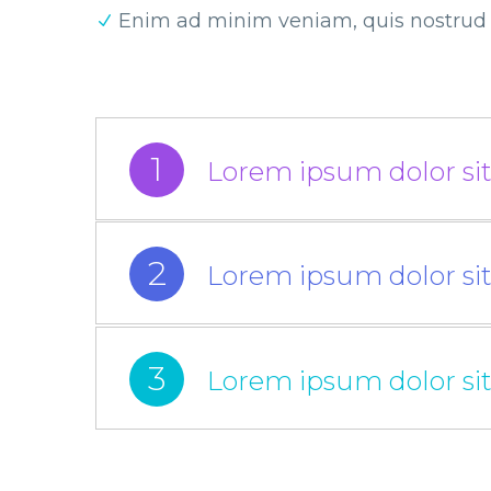
Enim ad minim veniam, quis nostrud
1
Lorem ipsum dolor sit
2
Lorem ipsum dolor sit
3
Lorem ipsum dolor sit