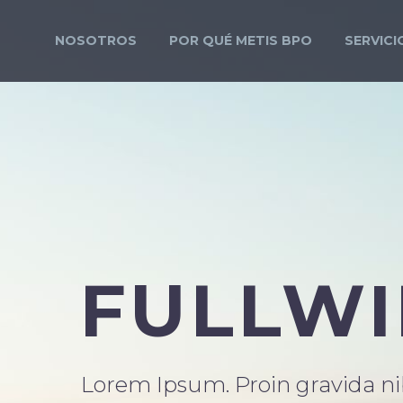
NOSOTROS
POR QUÉ METIS BPO
SERVICI
FULLW
Lorem Ipsum. Proin gravida nib