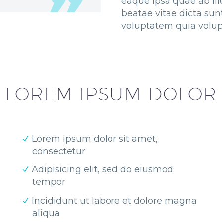
eaque ipsa quae ab illo
beatae vitae dicta su
voluptatem quia volupt
LOREM IPSUM DOLOR
Lorem ipsum dolor sit amet,
consectetur
Adipisicing elit, sed do eiusmod
tempor
Incididunt ut labore et dolore magna
aliqua