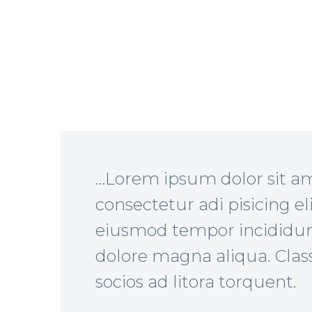
…Lorem ipsum dolor sit a
consectetur adi pisicing el
eiusmod tempor incididunt
dolore magna aliqua. Class
socios ad litora torquent.