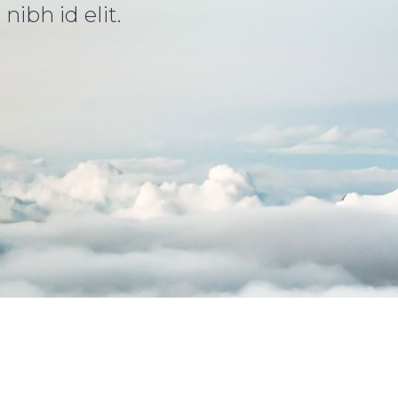
nibh id elit.