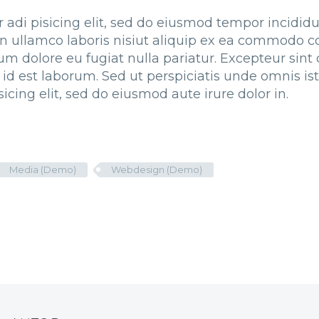
 adi pisicing elit, sed do eiusmod tempor incididu
 ullamco laboris nisiut aliquip ex ea commodo con
llum dolore eu fugiat nulla pariatur. Excepteur sin
m id est laborum. Sed ut perspiciatis unde omnis i
icing elit, sed do eiusmod aute irure dolor in.
Media (Demo)
Webdesign (Demo)