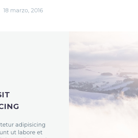
18 marzo, 2016
IT
CING
tetur adipisicing
unt ut labore et