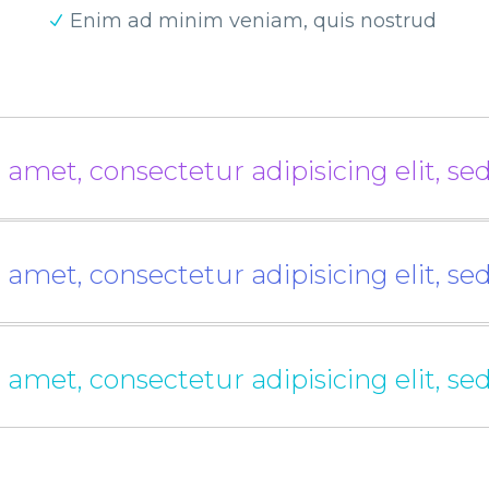
Enim ad minim veniam, quis nostrud
 amet, consectetur adipisicing elit, s
 amet, consectetur adipisicing elit, s
 amet, consectetur adipisicing elit, s