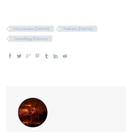
Mountains (Demo)
Nature (Demo)
Travelling (Demo)