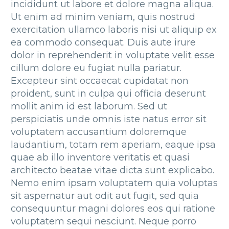
incididunt ut labore et dolore magna aliqua.
Ut enim ad minim veniam, quis nostrud
exercitation ullamco laboris nisi ut aliquip ex
ea commodo consequat. Duis aute irure
dolor in reprehenderit in voluptate velit esse
cillum dolore eu fugiat nulla pariatur.
Excepteur sint occaecat cupidatat non
proident, sunt in culpa qui officia deserunt
mollit anim id est laborum. Sed ut
perspiciatis unde omnis iste natus error sit
voluptatem accusantium doloremque
laudantium, totam rem aperiam, eaque ipsa
quae ab illo inventore veritatis et quasi
architecto beatae vitae dicta sunt explicabo.
Nemo enim ipsam voluptatem quia voluptas
sit aspernatur aut odit aut fugit, sed quia
consequuntur magni dolores eos qui ratione
voluptatem sequi nesciunt. Neque porro