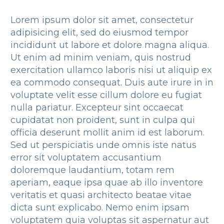
Lorem ipsum dolor sit amet, consectetur
adipisicing elit, sed do eiusmod tempor
incididunt ut labore et dolore magna aliqua.
Ut enim ad minim veniam, quis nostrud
exercitation ullamco laboris nisi ut aliquip ex
ea commodo consequat. Duis aute irure in in
voluptate velit esse cillum dolore eu fugiat
nulla pariatur. Excepteur sint occaecat
cupidatat non proident, sunt in culpa qui
officia deserunt mollit anim id est laborum.
Sed ut perspiciatis unde omnis iste natus
error sit voluptatem accusantium
doloremque laudantium, totam rem
aperiam, eaque ipsa quae ab illo inventore
veritatis et quasi architecto beatae vitae
dicta sunt explicabo. Nemo enim ipsam
voluptatem quia voluptas sit aspernatur aut