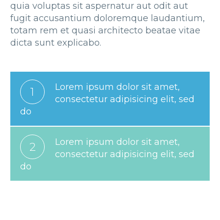
quia voluptas sit aspernatur aut odit aut
fugit accusantium doloremque laudantium,
totam rem et quasi architecto beatae vitae
dicta sunt explicabo.
Lorem ipsum dolor sit amet,
1
consectetur adipisicing elit, sed
do
Lorem ipsum dolor sit amet,
2
consectetur adipisicing elit, sed
do