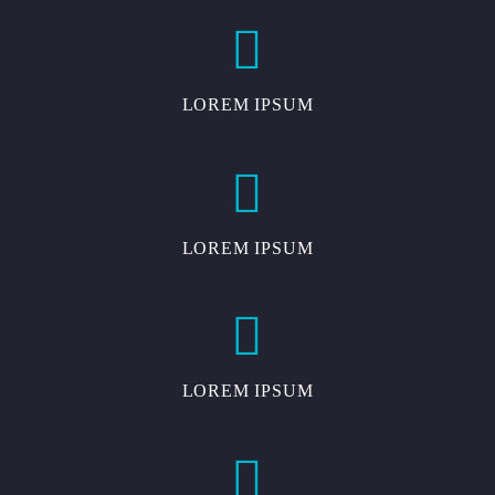


LOREM IPSUM


LOREM IPSUM


LOREM IPSUM

