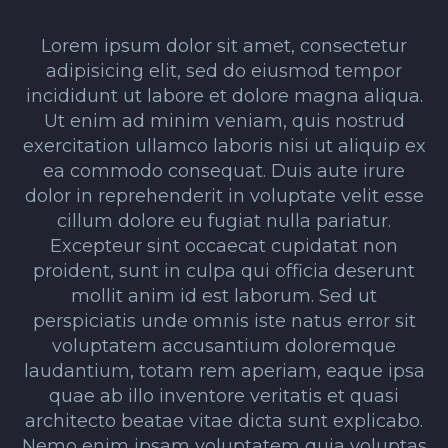
Lorem ipsum dolor sit amet, consectetur
adipisicing elit, sed do eiusmod tempor
incididunt ut labore et dolore magna aliqua.
Ut enim ad minim veniam, quis nostrud
exercitation ullamco laboris nisi ut aliquip ex
ea commodo consequat. Duis aute irure
dolor in reprehenderit in voluptate velit esse
cillum dolore eu fugiat nulla pariatur.
Excepteur sint occaecat cupidatat non
proident, sunt in culpa qui officia deserunt
mollit anim id est laborum. Sed ut
perspiciatis unde omnis iste natus error sit
voluptatem accusantium doloremque
laudantium, totam rem aperiam, eaque ipsa
quae ab illo inventore veritatis et quasi
architecto beatae vitae dicta sunt explicabo.
Nemo enim ipsam voluptatem quia voluptas