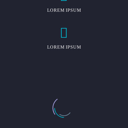
LOREM IPSUM


LOREM IPSUM