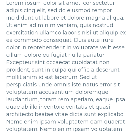
Lorem ipsum dolor sit amet, consectetur
adipisicing elit, sed do eiusmod tempor
incididunt ut labore et dolore magna aliqua.
Ut enim ad minim veniam, quis nostrud
exercitation ullamco laboris nisi ut aliquip ex
ea commodo consequat. Duis aute irure
dolor in reprehenderit in voluptate velit esse
cillum dolore eu fugiat nulla pariatur.
Excepteur sint occaecat cupidatat non
proident, sunt in culpa qui officia deserunt
mollit anim id est laborum. Sed ut
perspiciatis unde omnis iste natus error sit
voluptatem accusantium doloremque
laudantium, totam rem aperiam, eaque ipsa
quae ab illo inventore veritatis et quasi
architecto beatae vitae dicta sunt explicabo.
Nemo enim ipsam voluptatem qam quaerat
voluptatem. Nemo enim ipsam voluptatem