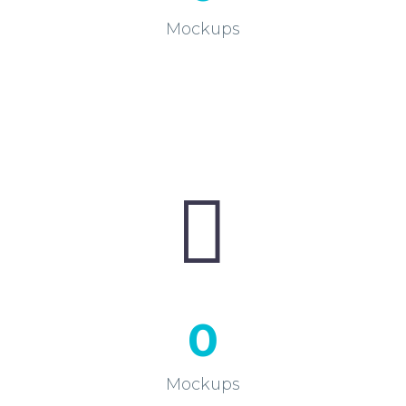
Mockups


0
Mockups