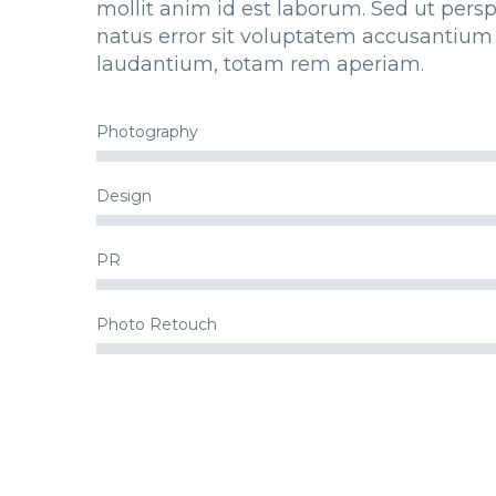
mollit anim id est laborum. Sed ut persp
natus error sit voluptatem accusantiu
laudantium, totam rem aperiam.
Photography
Design
PR
Photo Retouch