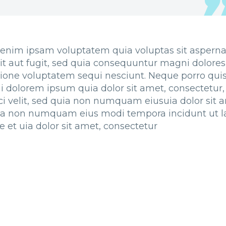
enim ipsam voluptatem quia voluptas sit asperna
it aut fugit, sed quia consequuntur magni dolores
tione voluptatem sequi nesciunt. Neque porro qu
ui dolorem ipsum quia dolor sit amet, consectetur,
ci velit, sed quia non numquam eiusuia dolor sit 
ia non numquam eius modi tempora incidunt ut l
e et uia dolor sit amet, consectetur