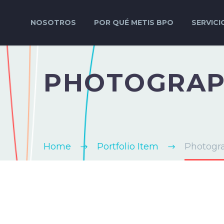
NOSOTROS
POR QUÉ METIS BPO
SERVICI
PHOTOGRA
Home
Portfolio Item
Photogr