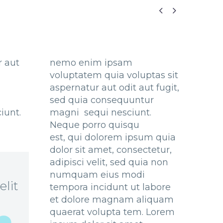


r aut
nemo enim ipsam
voluptatem quia voluptas sit
aspernatur aut odit aut fugit,
e
sed quia consequuntur
iunt.
magni sequi nesciunt.
Neque porro quisqu
est, qui dolorem ipsum quia
dolor sit amet, consectetur,
adipisci velit, sed quia non
numquam eius modi
elit
tempora incidunt ut labore
et dolore magnam aliquam
quaerat volupta tem. Lorem