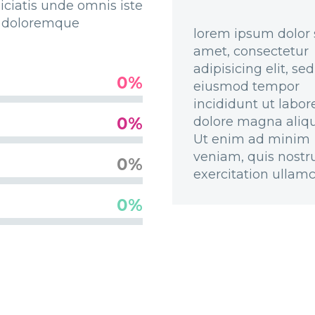
iciatis unde omnis iste
m doloremque
lorem ipsum dolor 
amet, consectetur
adipisicing elit, se
0%
eiusmod tempor
incididunt ut labor
0%
dolore magna aliqu
Ut enim ad minim
veniam, quis nostr
0%
exercitation ullamc
0%