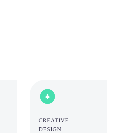


CREATIVE
DESIGN