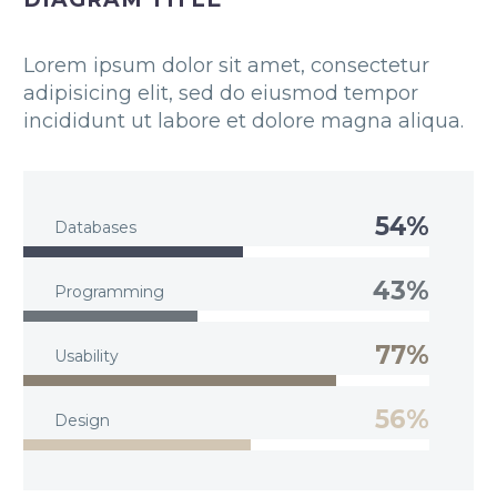
Lorem ipsum dolor sit amet, consectetur
adipisicing elit, sed do eiusmod tempor
incididunt ut labore et dolore magna aliqua.
54%
Databases
43%
Programming
77%
Usability
56%
Design