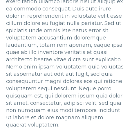
exercitation ullamco laboris nisi ut aliquip ex
ea commodo consequat. Duis aute irure
dolor in reprehenderit in voluptate velit esse
cillum dolore eu fugiat nulla pariatur. Sed ut
spiciatis unde omnis iste natus error sit
voluptatem accusantium doloremque
laudantium, totam rem aperiam, eaque ipsa
quae ab illo inventore veritatis et quasi
architecto beatae vitae dicta sunt explicabo.
Nemo enim ipsam voluptatem quia voluptas
sit aspernatur aut odit aut fugit, sed quia
consequuntur magni dolores eos qui ratione
voluptatem sequi nesciunt. Neque porro
quisquam est, qui dolorem ipsum quia dolor
sit amet, consectetur, adipisci velit, sed quia
non numquam eius modi tempora incidunt
ut labore et dolore magnam aliquam
quaerat voluptatem.