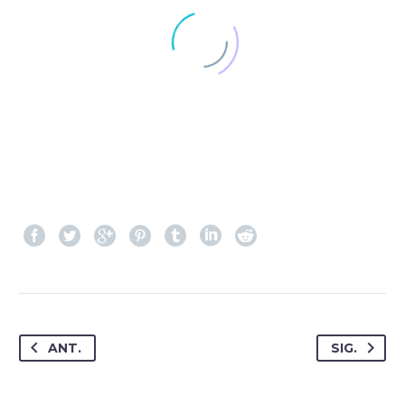
ANT.
SIG.