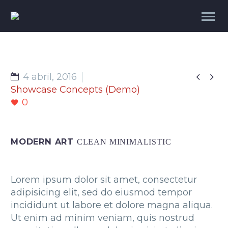


4 abril, 2016
Showcase Concepts (Demo)
0
MODERN ART
CLEAN MINIMALISTIC
Lorem ipsum dolor sit amet, consectetur
adipisicing elit, sed do eiusmod tempor
incididunt ut labore et dolore magna aliqua.
Ut enim ad minim veniam, quis nostrud