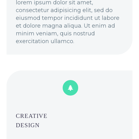
lorem ipsum dolor sit amet,
consectetur adipisicing elit, sed do
eiusmod tempor incididunt ut labore
et dolore magna aliqua. Ut enim ad
minim veniam, quis nostrud
exercitation ullamco.


CREATIVE
DESIGN