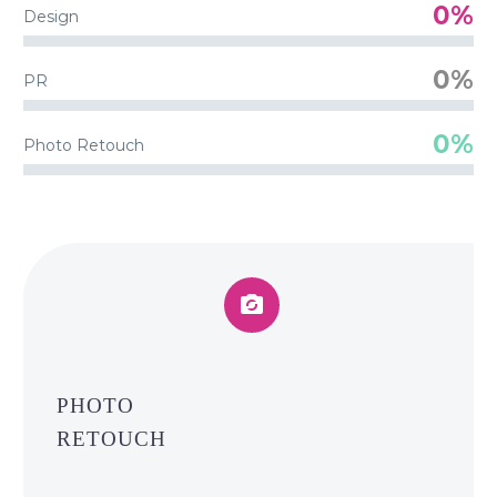
0%
Design
0%
PR
0%
Photo Retouch


PHOTO
RETOUCH