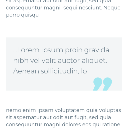
sit aspernatur aut odit aut fugit, sed quia
consequuntur magni sequi nesciunt. Neque
porro quisqu
…Lorem Ipsum proin gravida
nibh vel velit auctor aliquet.
Aenean sollicitudin, lo
nemo enim ipsam voluptatem quia voluptas
sit aspernatur aut odit aut fugit, sed quia
consequuntur magni dolores eos qui ratione