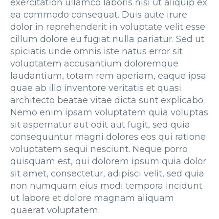
exercitation ullamco laboris nisi ut aliquip ex
ea commodo consequat. Duis aute irure
dolor in reprehenderit in voluptate velit esse
cillum dolore eu fugiat nulla pariatur. Sed ut
spiciatis unde omnis iste natus error sit
voluptatem accusantium doloremque
laudantium, totam rem aperiam, eaque ipsa
quae ab illo inventore veritatis et quasi
architecto beatae vitae dicta sunt explicabo.
Nemo enim ipsam voluptatem quia voluptas
sit aspernatur aut odit aut fugit, sed quia
consequuntur magni dolores eos qui ratione
voluptatem sequi nesciunt. Neque porro
quisquam est, qui dolorem ipsum quia dolor
sit amet, consectetur, adipisci velit, sed quia
non numquam eius modi tempora incidunt
ut labore et dolore magnam aliquam
quaerat voluptatem.