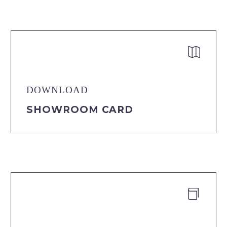


DOWNLOAD
SHOWROOM CARD

