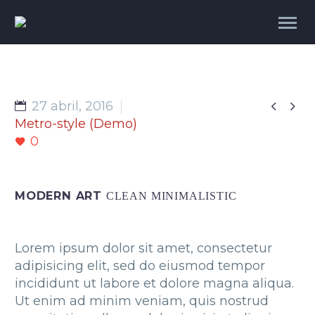


27 abril, 2016
Metro-style (Demo)
0
MODERN ART
CLEAN MINIMALISTIC
Lorem ipsum dolor sit amet, consectetur
adipisicing elit, sed do eiusmod tempor
incididunt ut labore et dolore magna aliqua.
Ut enim ad minim veniam, quis nostrud