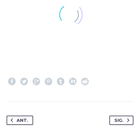
ANT.
SIG.