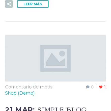
LEER MÁS
Comentario de metis
0
1
Shop (Demo)
21 MAR:
SIMPLE BLOG