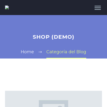
SHOP (DEMO)
Home
Categoría del Blog