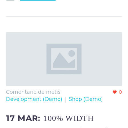
Comentario de metis
0
Development (Demo)
Shop (Demo)
17 MAR:
100% WIDTH