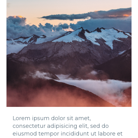
Lorem ipsum dolor sit amet,
consectetur adipisicing elit, sed do
eiusmod tempor incididunt ut labore et