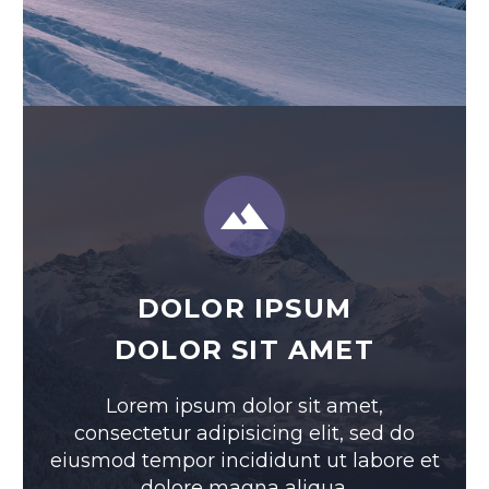


DOLOR IPSUM
DOLOR SIT AMET
Lorem ipsum dolor sit amet,
consectetur adipisicing elit, sed do
eiusmod tempor incididunt ut labore et
dolore magna aliqua.