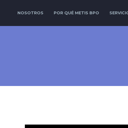
NOSOTROS
POR QUÉ METIS BPO
SERVICI