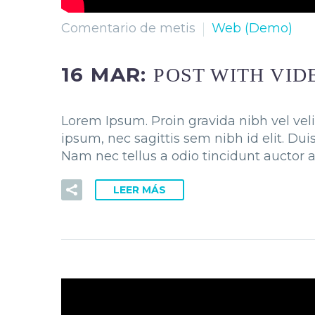
Comentario de metis
Web (Demo)
16 MAR:
POST WITH VID
Lorem Ipsum. Proin gravida nibh vel veli
ipsum, nec sagittis sem nibh id elit. Du
Nam nec tellus a odio tincidunt auctor a
LEER MÁS