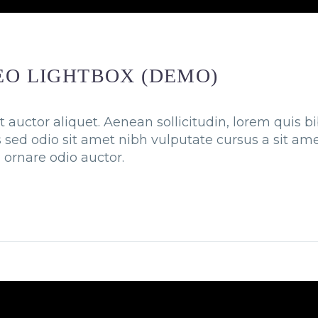
EO LIGHTBOX (DEMO)
t auctor aliquet. Aenean sollicitudin, lorem quis 
is sed odio sit amet nibh vulputate cursus a sit a
 ornare odio auctor.