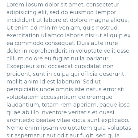
Lorem ipsum dolor sit amet, consectetur
adipisicing elit, sed do eiusmod tempor
incididunt ut labore et dolore magna aliqua.
Ut enim ad minim veniam, quis nostrud
exercitation ullamco laboris nisi ut aliquip ex
ea commodo consequat. Duis aute irure
dolor in reprehenderit in voluptate velit esse
cillum dolore eu fugiat nulla pariatur.
Excepteur sint occaecat cupidatat non
proident, sunt in culpa qui officia deserunt
mollit anim id est laborum. Sed ut
perspiciatis unde omnis iste natus error sit
voluptatem accusantium doloremque
laudantium, totam rem aperiam, eaque ipsa
quae ab illo inventore veritatis et quasi
architecto beatae vitae dicta sunt explicabo.
Nemo enim ipsam voluptatem quia voluptas
sit aspernatur aut odit aut fugit, sed quia