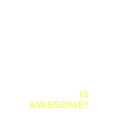
THE GEM
IS
AWESOME!