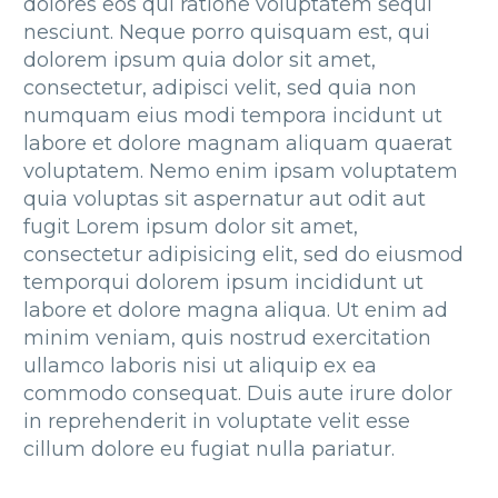
dolores eos qui ratione voluptatem sequi
nesciunt. Neque porro quisquam est, qui
dolorem ipsum quia dolor sit amet,
consectetur, adipisci velit, sed quia non
numquam eius modi tempora incidunt ut
labore et dolore magnam aliquam quaerat
voluptatem. Nemo enim ipsam voluptatem
quia voluptas sit aspernatur aut odit aut
fugit Lorem ipsum dolor sit amet,
consectetur adipisicing elit, sed do eiusmod
temporqui dolorem ipsum incididunt ut
labore et dolore magna aliqua. Ut enim ad
minim veniam, quis nostrud exercitation
ullamco laboris nisi ut aliquip ex ea
commodo consequat. Duis aute irure dolor
in reprehenderit in voluptate velit esse
cillum dolore eu fugiat nulla pariatur.