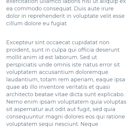
exercitation ullamco laboris nisi ut aliquip ex
ea commodo consequat. Duis aute irure
dolor in reprehenderit in voluptate velit esse
cillum dolore eu fugiat
Excepteur sint occaecat cupidatat non
proident, sunt in culpa qui officia deserunt
mollit anim id est laborum. Sed ut
perspiciatis unde omnis iste natus error sit
voluptatem accusantium doloremque
laudantium, totam rem aperiam, eaque ipsa
quae ab illo inventore veritatis et quasi
architecto beatae vitae dicta sunt explicabo.
Nemo enim ipsam voluptatem quia voluptas
sit aspernatur aut odit aut fugit, sed quia
consequuntur magni dolores eos qui ratione
voluptatem sequi nesciunt. Neque