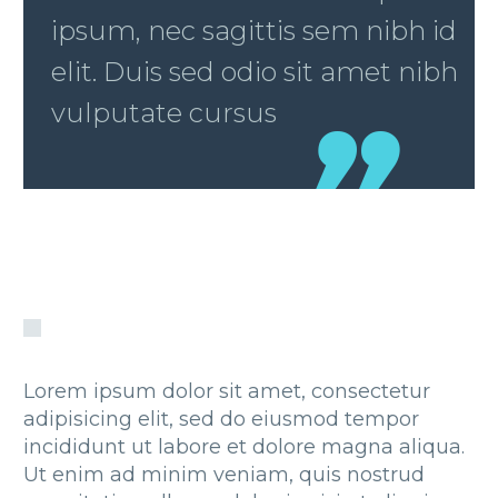
ipsum, nec sagittis sem nibh id
elit. Duis sed odio sit amet nibh
vulputate cursus
Lorem ipsum dolor sit amet, consectetur
adipisicing elit, sed do eiusmod tempor
incididunt ut labore et dolore magna aliqua.
Ut enim ad minim veniam, quis nostrud