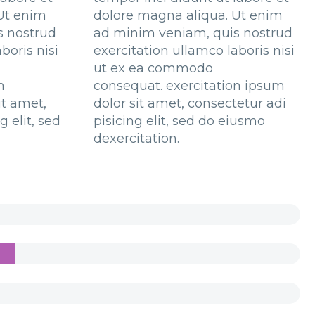
Ut enim
dolore magna aliqua. Ut enim
s nostrud
ad minim veniam, quis nostrud
boris nisi
exercitation ullamco laboris nisi
ut ex ea commodo
n
consequat. exercitation ipsum
it amet,
dolor sit amet, consectetur adi
g elit, sed
pisicing elit, sed do eiusmo
dexercitation.