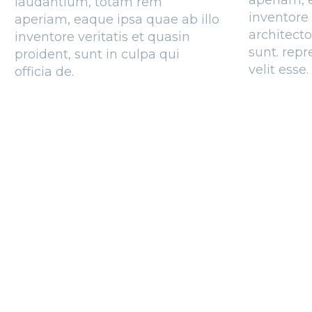
aperiam, 
laudantium, totam rem
inventore 
aperiam, eaque ipsa quae ab illo
architecto
inventore veritatis et quasin
sunt. repr
proident, sunt in culpa qui
velit esse.
officia de.