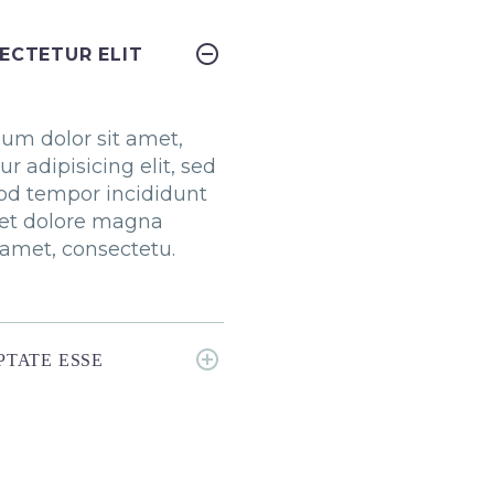
ECTETUR ELIT
um dolor sit amet,
r adipisicing elit, sed
od tempor incididunt
 et dolore magna
t amet, consectetu.
TATE ESSE