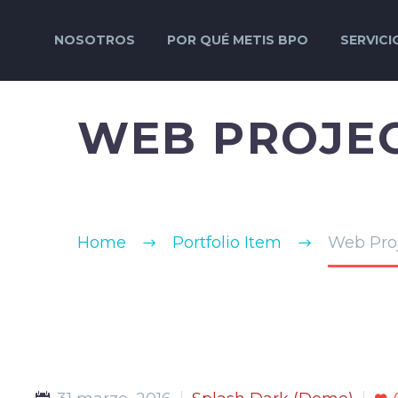
NOSOTROS
POR QUÉ METIS BPO
SERVICI
WEB PROJEC
Home
Portfolio Item
Web Pro