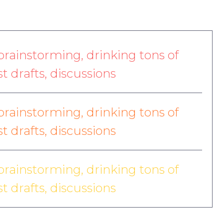
brainstorming, drinking tons of
rst drafts, discussions
brainstorming, drinking tons of
rst drafts, discussions
brainstorming, drinking tons of
rst drafts, discussions