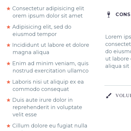
Consectetur adipisicing elit
CONS
orem ipsum dolor sit amet
Adipisicing elit, sed do
eiusmod tempor
Lorem ips
consectetu
Incididunt ut labore et dolore
do eiusm
magna aliqua
ut labore
Enim ad minim veniam, quis
aliqua si
nostrud exercitation ullamco
Laboris nisi ut aliquip ex ea
commodo consequat
VOLUP
Duis aute irure dolor in
reprehenderit in voluptate
velit esse
Cillum dolore eu fugiat nulla