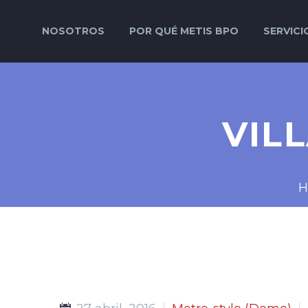
NOSOTROS
POR QUÉ METIS BPO
SERVICI
VIL
H