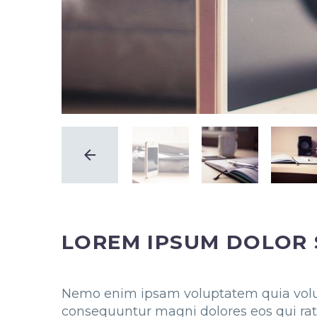
LOREM IPSUM DOLOR 
Nemo enim ipsam voluptatem quia volupt
consequuntur magni dolores eos qui ra