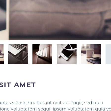
SIT AMET
as sit aspernatur aut odit aut fugit, sed quia
tione voluptatem sequi ipsam voluptatem quia vo