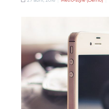
27 abril, 2016
Metro-style (Demo)