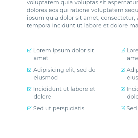
voluptatem quia voluptas sit aspernatur
dolores eos qui ratione voluptatem seq
ipsum quia dolor sit amet, consectetur,
tempora incidunt ut labore et dolore 
Lorem ipsum dolor sit
Lor
amet
ame
Adipisicing elit, sed do
Adip
eiusmod
eiu
Incididunt ut labore et
Inci
dolore
dol
Sed ut perspiciatis
Sed 