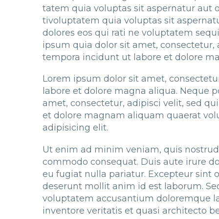
tatem quia voluptas sit aspernatur aut 
tivoluptatem quia voluptas sit aspernat
dolores eos qui rati ne voluptatem sequ
ipsum quia dolor sit amet, consectetur,
tempora incidunt ut labore et dolore 
Lorem ipsum dolor sit amet, consectetur
labore et dolore magna aliqua. Neque p
amet, consectetur, adipisci velit, sed
et dolore magnam aliquam quaerat volu
adipisicing elit.
Ut enim ad minim veniam, quis nostrud e
commodo consequat. Duis aute irure dolo
eu fugiat nulla pariatur. Excepteur sint 
deserunt mollit anim id est laborum. Sed
voluptatem accusantium doloremque la
inventore veritatis et quasi architecto