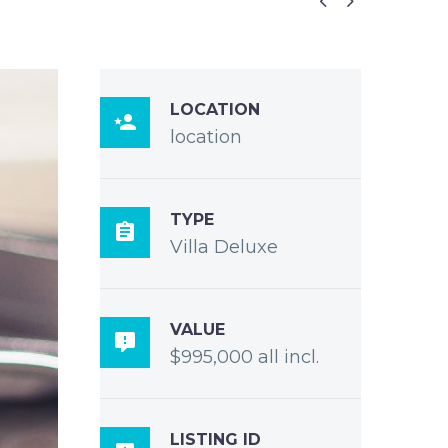


LOCATION

location
TYPE

Villa Deluxe
VALUE

$995,000 all incl.
LISTING ID