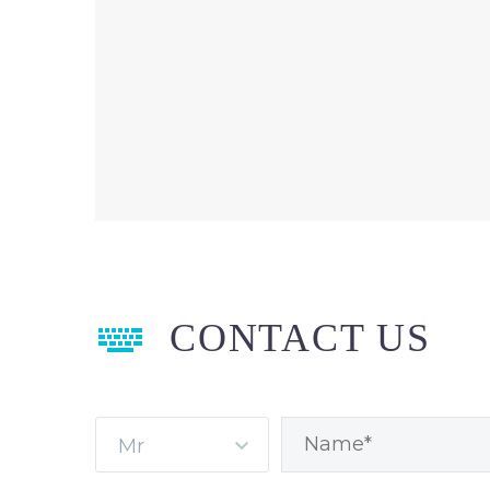


CONTACT US
Mr