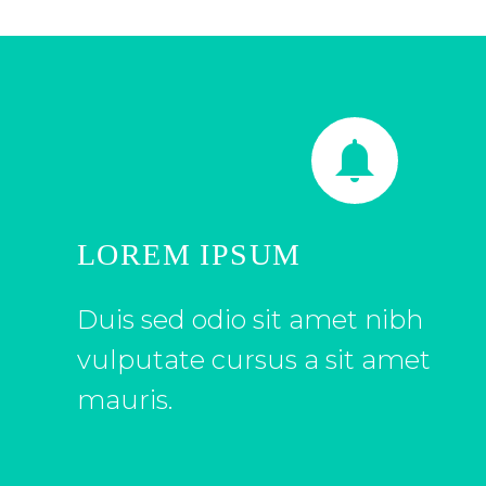


LOREM IPSUM
Duis sed odio sit amet nibh
vulputate cursus a sit amet
mauris.