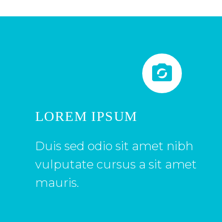


LOREM IPSUM
Duis sed odio sit amet nibh
vulputate cursus a sit amet
mauris.