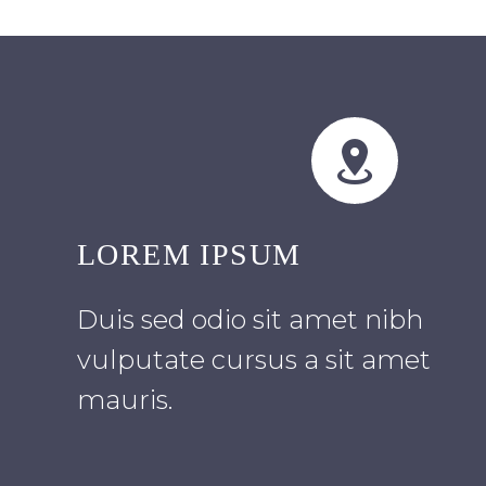


LOREM IPSUM
Duis sed odio sit amet nibh
vulputate cursus a sit amet
mauris.