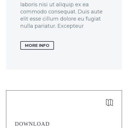
laboris nisi ut aliquip ex ea
commodo consequat. Duis aute
elit esse cillum dolore eu fugiat
nulla pariatur. Excepteur
MORE INFO


DOWNLOAD