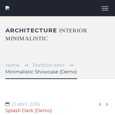
ARCHITECTURE
INTERIOR
MINIMALISTIC
Home
Portfolio Item
Minimalistic Showcase (Demo)


21 abril, 2016
Splash Dark (Demo)