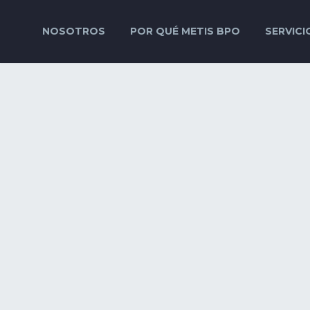
NOSOTROS
POR QUÉ METIS BPO
SERVICI