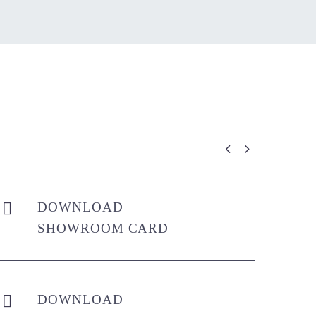


DOWNLOAD


SHOWROOM CARD
DOWNLOAD

