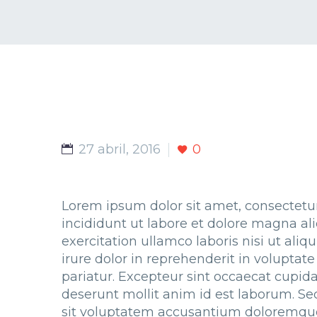
27 abril, 2016
0
Lorem ipsum dolor sit amet, consectetur
incididunt ut labore et dolore magna a
exercitation ullamco laboris nisi ut al
irure dolor in reprehenderit in voluptate
pariatur. Excepteur sint occaecat cupidat
deserunt mollit anim id est laborum. Sed
sit voluptatem accusantium doloremqu