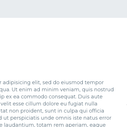
 adipisicing elit, sed do eiusmod tempor
liqua. Ut enim ad minim veniam, quis nostrud
iquip ex ea commodo consequat. Duis aute
 velit esse cillum dolore eu fugiat nulla
at non proident, sunt in culpa qui officia
 ut perspiciatis unde omnis iste natus error
e laudantium, totam rem aperiam, eaque