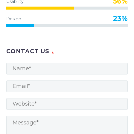
56%
Usability
23%
Design
CONTACT US