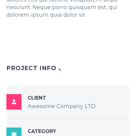
nesciunt. Neque porro quisquam est, qui
dolorem ipsum quia dolor sit
PROJECT INFO
CLIENT

Awesome Company LTD
CATEGORY
