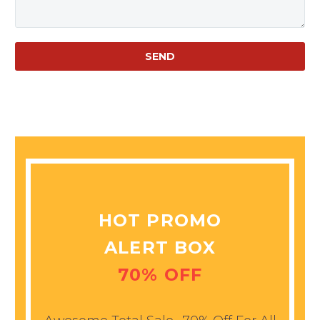
HOT PROMO
ALERT BOX
70% OFF