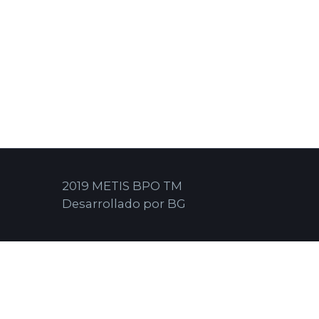
2019 METIS BPO TM
Desarrollado por BG