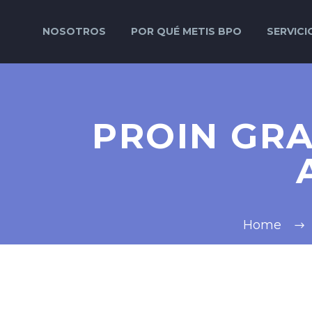
NOSOTROS
POR QUÉ METIS BPO
SERVICI
PROIN GRA
Home