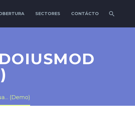
OBERTURA
SECTORES
CONTÁCTO
L DOIUSMOD
)
qua… (Demo)